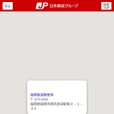
検索
郵便局・日本郵政グルー
戻る
TOP
福岡新栄郵便局
〒 819-0006
福岡県福岡市西区姪浜駅南２－１－
３２