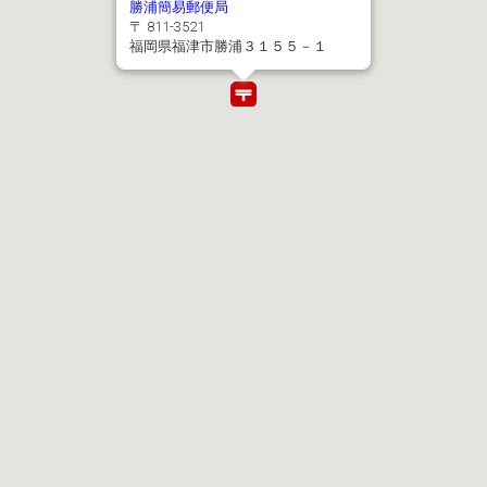
勝浦簡易郵便局
〒 811-3521
福岡県福津市勝浦３１５５－１