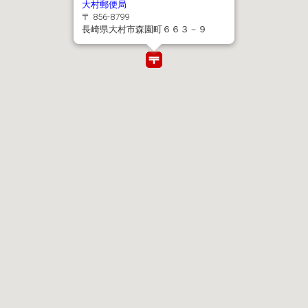
大村郵便局
〒 856-8799
長崎県大村市森園町６６３－９