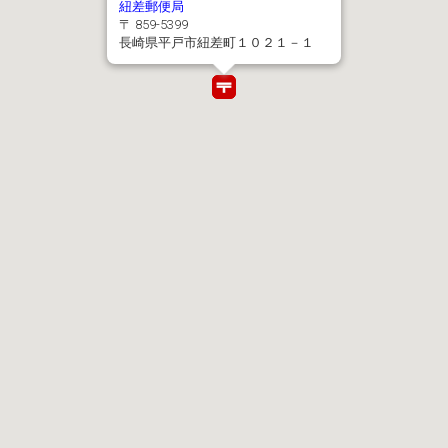
紐差郵便局
〒 859-5399
長崎県平戸市紐差町１０２１－１