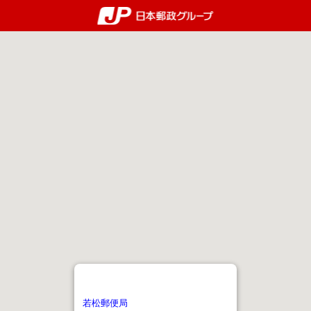
郵便局・日本郵政グルー
若松郵便局