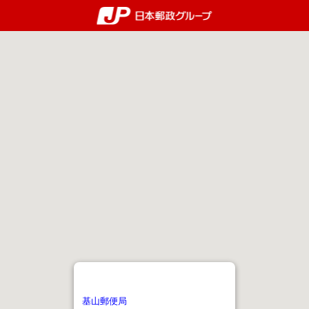
郵便局・日本郵政グルー
基山郵便局