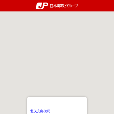
郵便局・日本郵政グルー
北茂安郵便局