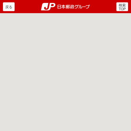
検索
郵便局・日本郵政グルー
戻る
TOP