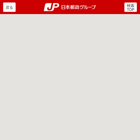
検索
郵便局・日本郵政グルー
戻る
TOP