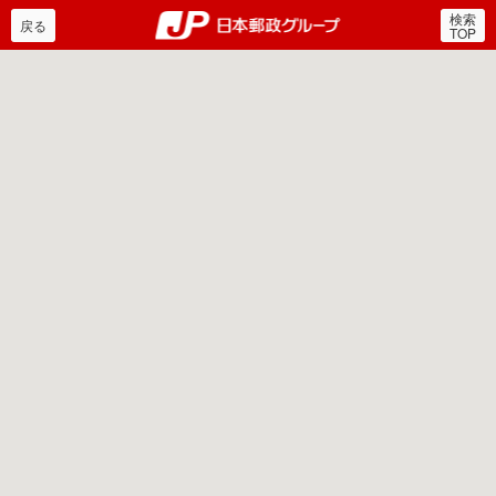
検索
郵便局・日本郵政グルー
戻る
TOP