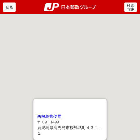
検索
郵便局・日本郵政グルー
戻る
TOP
西桜島郵便局
〒 891-1499
鹿児島県鹿児島市桜島武町４３１－
１