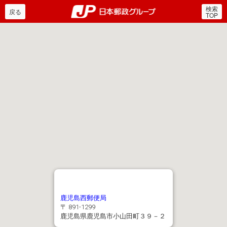
検索
郵便局・日本郵政グルー
戻る
TOP
鹿児島西郵便局
〒 891-1299
鹿児島県鹿児島市小山田町３９－２