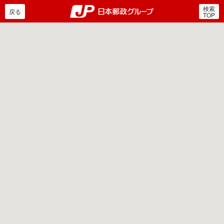
検索
郵便局・日本郵政グルー
戻る
TOP