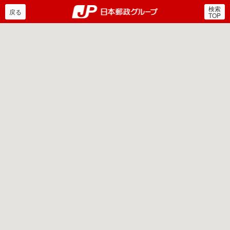
検索
郵便局・日本郵政グルー
戻る
TOP