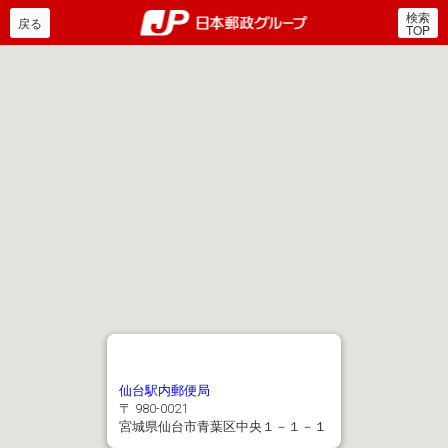
検索
郵便局・日本郵政グルー
戻る
TOP
仙台駅内郵便局
〒 980-0021
宮城県仙台市青葉区中央１－１－１