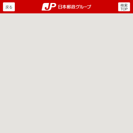
検索
郵便局・日本郵政グルー
戻る
TOP