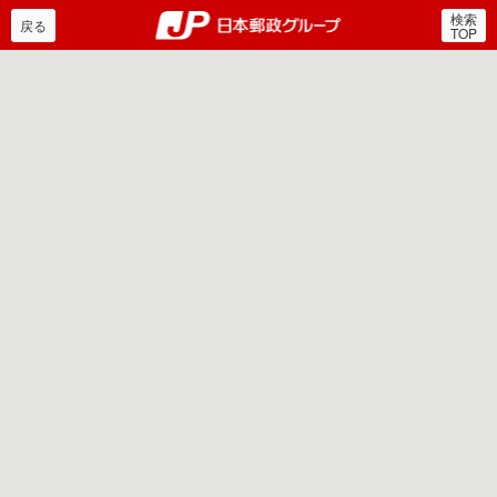
検索
郵便局・日本郵政グルー
戻る
TOP