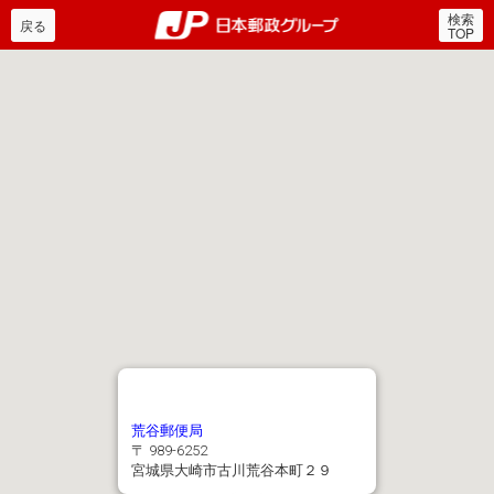
検索
郵便局・日本郵政グルー
戻る
TOP
荒谷郵便局
〒 989-6252
宮城県大崎市古川荒谷本町２９