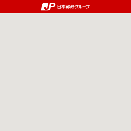
郵便局・日本郵政グルー