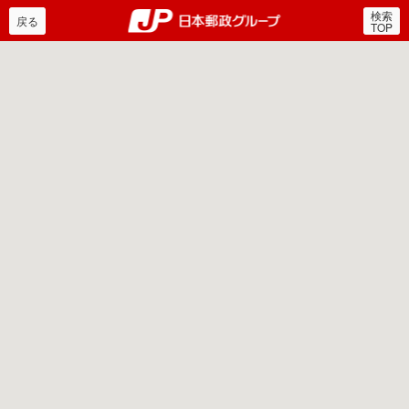
検索
郵便局・日本郵政グルー
戻る
TOP