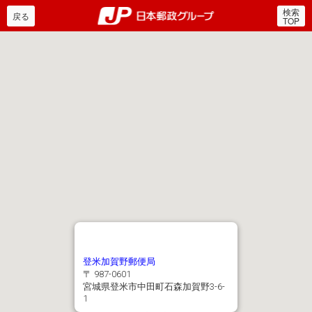
検索
郵便局・日本郵政グルー
戻る
TOP
登米加賀野郵便局
〒 987-0601
宮城県登米市中田町石森加賀野3-6-
1