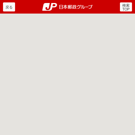
検索
郵便局・日本郵政グルー
戻る
TOP