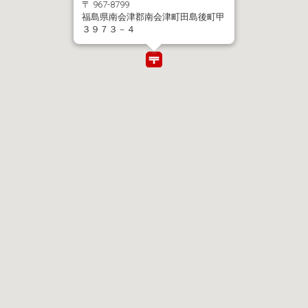
〒 967-8799
福島県南会津郡南会津町田島後町甲
３９７３－４