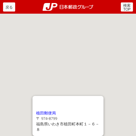
検索
郵便局・日本郵政グルー
戻る
TOP
植田郵便局
〒 974-8799
福島県いわき市植田町本町１－６－
８