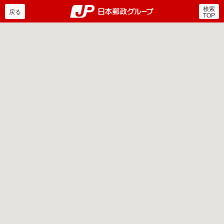
検索
郵便局・日本郵政グルー
戻る
TOP