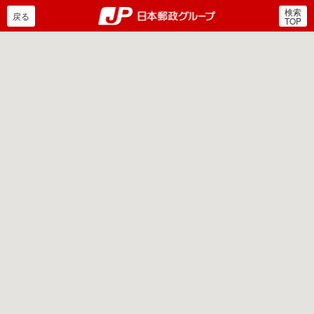
検索
郵便局・日本郵政グルー
戻る
TOP