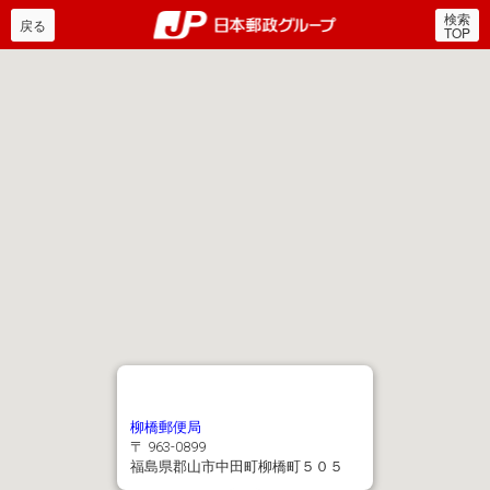
検索
郵便局・日本郵政グルー
戻る
TOP
柳橋郵便局
〒 963-0899
福島県郡山市中田町柳橋町５０５