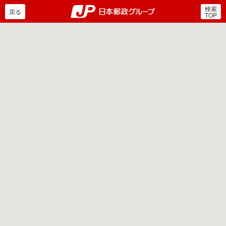
検索
郵便局・日本郵政グルー
戻る
TOP