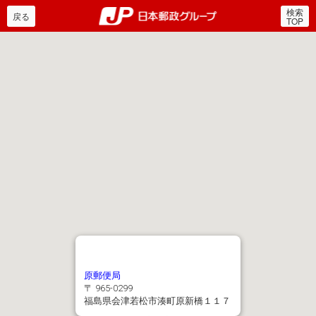
検索
郵便局・日本郵政グルー
戻る
TOP
原郵便局
〒 965-0299
福島県会津若松市湊町原新橋１１７