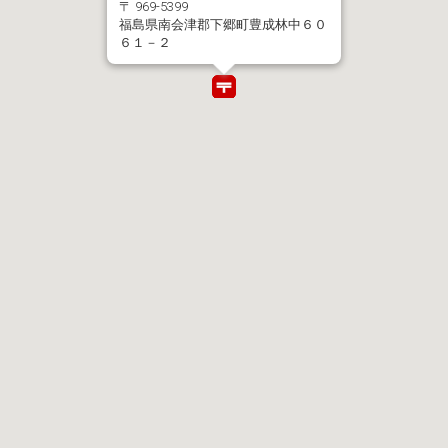
〒 969-5399
福島県南会津郡下郷町豊成林中６０
６１－２