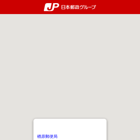
郵便局・日本郵政グルー
楢原郵便局