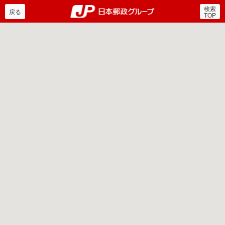
検索
郵便局・日本郵政グルー
戻る
TOP