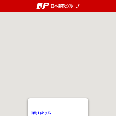
郵便局・日本郵政グルー
田野畑郵便局