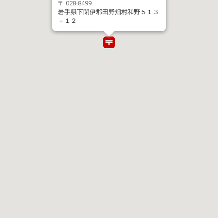
〒 028-8499
岩手県下閉伊郡田野畑村和野５１３
－１２