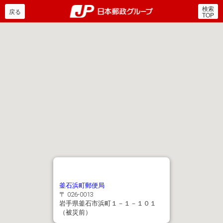
検索
郵便局・日本郵政グルー
戻る
TOP
釜石浜町郵便局
〒 026-0013
岩手県釜石市浜町１－１－１０１
（被災前）