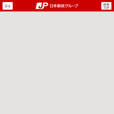
検索
郵便局・日本郵政グルー
戻る
TOP