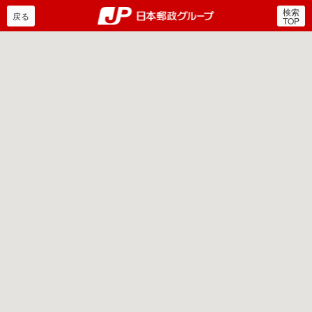
検索
郵便局・日本郵政グルー
戻る
TOP