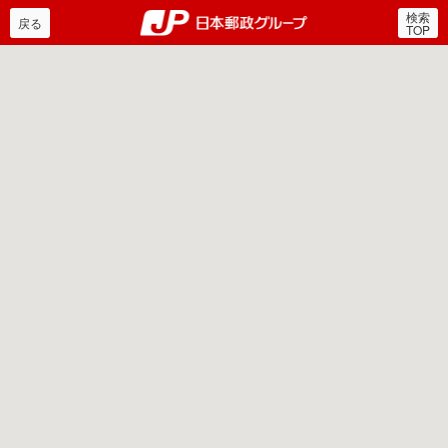
検索
郵便局・日本郵政グルー
戻る
TOP