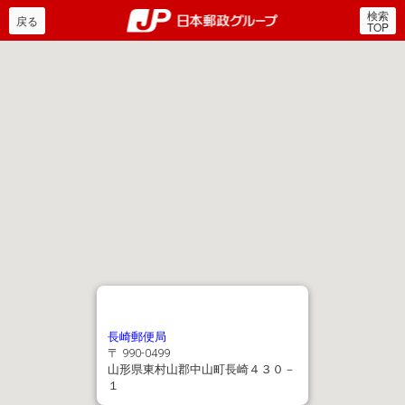
検索
郵便局・日本郵政グルー
戻る
TOP
長崎郵便局
〒 990-0499
山形県東村山郡中山町長崎４３０－
１