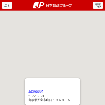
検索
郵便局・日本郵政グルー
戻る
TOP
山口郵便局
〒 994-0101
山形県天童市山口１９６９－５