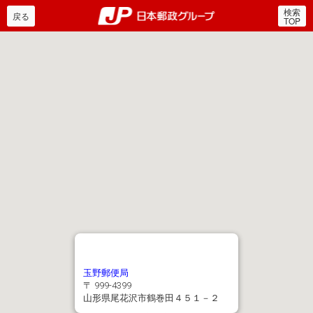
検索
郵便局・日本郵政グルー
戻る
TOP
玉野郵便局
〒 999-4399
山形県尾花沢市鶴巻田４５１－２