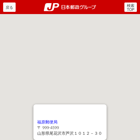
検索
郵便局・日本郵政グルー
戻る
TOP
福原郵便局
〒 999-4599
山形県尾花沢市芦沢１０１２－３０