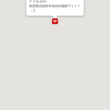
〒 018-4399
秋田県北秋田市米内沢薬師下１７７
－２