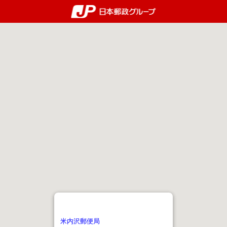
郵便局・日本郵政グルー
米内沢郵便局