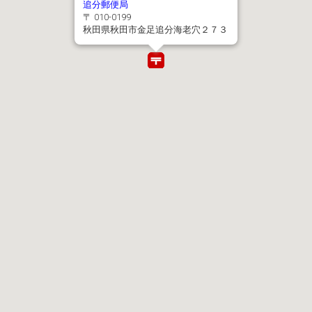
追分郵便局
〒 010-0199
秋田県秋田市金足追分海老穴２７３