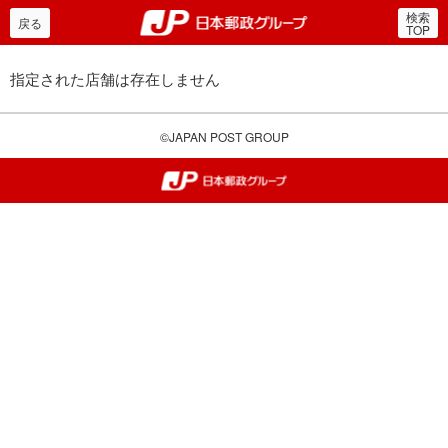
検索
郵便局・日本郵政グルー
戻る
TOP
指定された店舗は存在しません
©JAPAN POST GROUP
郵便局・日本郵政グループ