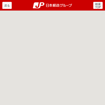
検索
郵便局・日本郵政グルー
戻る
TOP