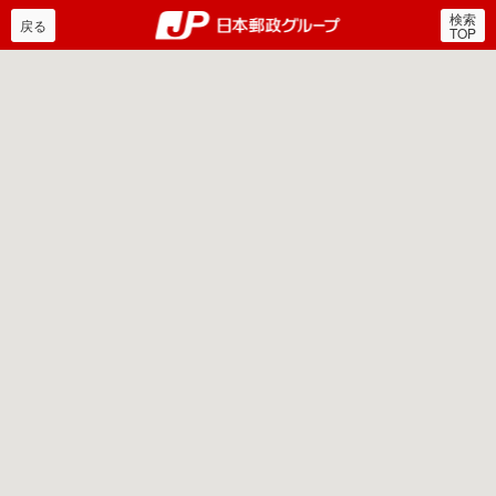
検索
郵便局・日本郵政グルー
戻る
TOP