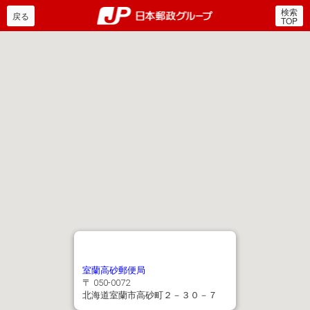
検索
郵便局・日本郵政グルー
戻る
TOP
室蘭高砂郵便局
〒 050-0072
北海道室蘭市高砂町２－３０－７