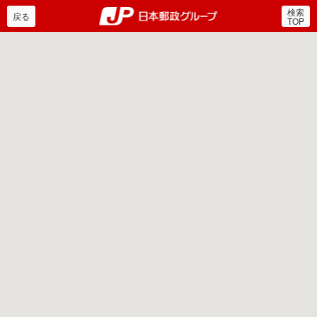
検索
郵便局・日本郵政グルー
戻る
TOP