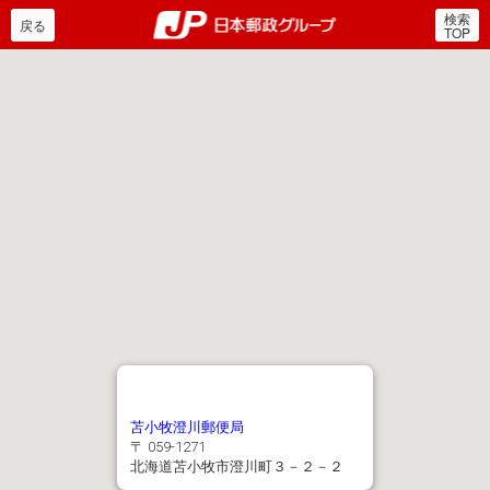
検索
郵便局・日本郵政グルー
戻る
TOP
苫小牧澄川郵便局
〒 059-1271
北海道苫小牧市澄川町３－２－２