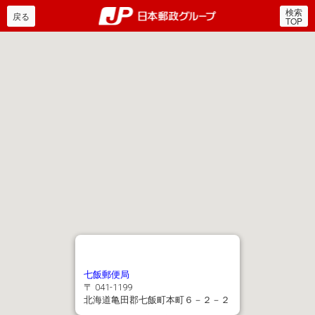
検索
郵便局・日本郵政グルー
戻る
TOP
七飯郵便局
〒 041-1199
北海道亀田郡七飯町本町６－２－２