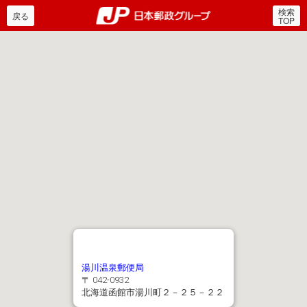
検索
郵便局・日本郵政グルー
戻る
TOP
湯川温泉郵便局
〒 042-0932
北海道函館市湯川町２－２５－２２